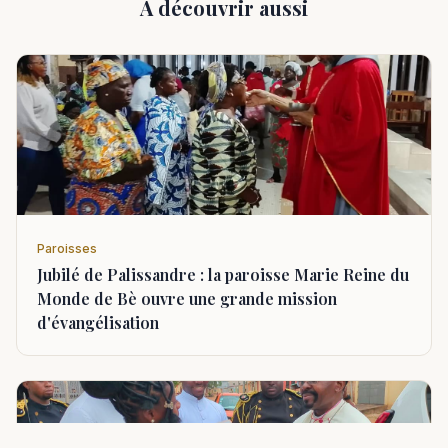
À découvrir aussi
Paroisses
Jubilé de Palissandre : la paroisse Marie Reine du
Monde de Bè ouvre une grande mission
d'évangélisation