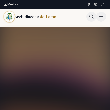
Médias
Archidiocèse
de Lomé