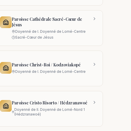
Paroisse Cathédrale Sacré-Cœur de
Jésus
Doyenné de
I. Doyenné de Lomé-Centre
Sacré-Cœur de Jésus
Paroisse Christ-Roi / Kodzoviakopé
Doyenné de
I. Doyenné de Lomé-Centre
Paroisse Cristo Risorto / Hédzranawoé
Doyenné de
II. Doyenné de Lomé-Nord 1
(Hédzranawoé)