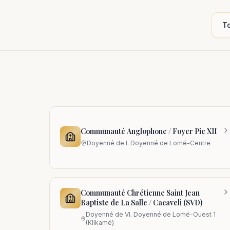
Communauté Anglophone / Foyer Pie XII
Doyenné de
I. Doyenné de Lomé-Centre
Communauté Chrétienne Saint Jean
Baptiste de La Salle / Cacaveli (SVD)
Doyenné de
VI. Doyenné de Lomé-Ouest 1
(Klikamé)