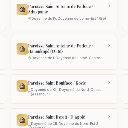
Paroisse Saint Antoine de Padoue /
Adakpamé
Doyenné de
IV. Doyenné de Lomé-Est 1 (Bè)
Paroisse Saint Antoine de Padoue /
Hanoukopé (OFM)
Doyenné de
I. Doyenné de Lomé-Centre
Paroisse Saint Boniface / Kovié
Doyenné de
XIII. Doyenné du Nord-Ouest
(Assahoun)
Paroisse Saint Esprit / Djagblé
Doyenné de
XII. Doyenné du Nord-Est 3