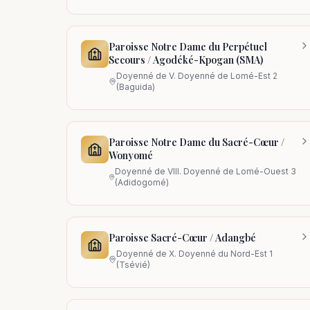
Paroisse Notre Dame du Perpétuel
Secours / Agodéké-Kpogan (SMA)
Doyenné de
V. Doyenné de Lomé-Est 2
(Baguida)
Paroisse Notre Dame du Sacré-Cœur /
Wonyomé
Doyenné de
VIII. Doyenné de Lomé-Ouest 3
(Adidogomé)
Paroisse Sacré-Cœur / Adangbé
Doyenné de
X. Doyenné du Nord-Est 1
(Tsévié)