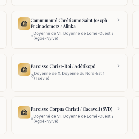
Communauté Chrétienne Saint Joseph
Freinademetz / Alinka
Doyenné de
VII. Doyenné de Lomé-Ouest 2
(Agoè-Nyivé)
Paroisse Christ-Roi / Adétikopé
Doyenné de
X. Doyenné du Nord-Est 1
(Tsévié)
Paroisse Corpus Christi / Cacaveli (SVD)
Doyenné de
VII. Doyenné de Lomé-Ouest 2
(Agoè-Nyivé)