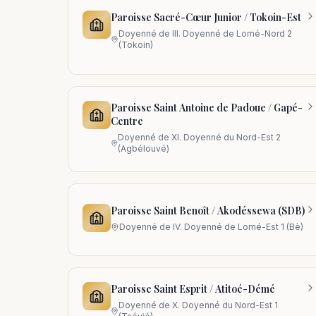
Paroisse Sacré-Cœur Junior / Tokoin-Est
Doyenné de
III. Doyenné de Lomé-Nord 2
(Tokoin)
Paroisse Saint Antoine de Padoue / Gapé-
Centre
Doyenné de
XI. Doyenné du Nord-Est 2
(Agbélouvé)
Paroisse Saint Benoît / Akodéssewa (SDB)
Doyenné de
IV. Doyenné de Lomé-Est 1 (Bè)
Paroisse Saint Esprit / Atitoé-Démé
Doyenné de
X. Doyenné du Nord-Est 1