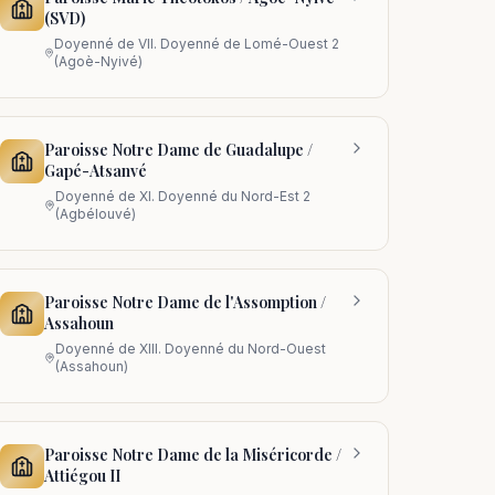
(SVD)
Doyenné de
VII. Doyenné de Lomé-Ouest 2
(Agoè-Nyivé)
Paroisse Notre Dame de Guadalupe /
Gapé-Atsanvé
Doyenné de
XI. Doyenné du Nord-Est 2
(Agbélouvé)
Paroisse Notre Dame de l'Assomption /
Assahoun
Doyenné de
XIII. Doyenné du Nord-Ouest
(Assahoun)
Paroisse Notre Dame de la Miséricorde /
Attiégou II