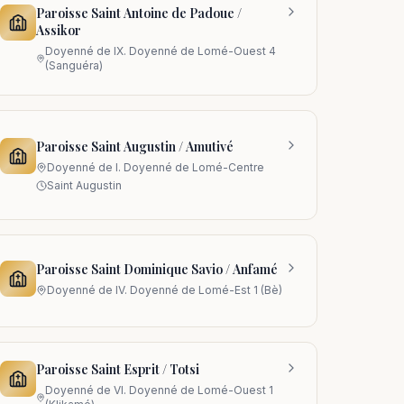
Paroisse Saint Antoine de Padoue /
Assikor
Doyenné de
IX. Doyenné de Lomé-Ouest 4
(Sanguéra)
Paroisse Saint Augustin / Amutivé
Doyenné de
I. Doyenné de Lomé-Centre
Saint Augustin
Paroisse Saint Dominique Savio / Anfamé
Doyenné de
IV. Doyenné de Lomé-Est 1 (Bè)
Paroisse Saint Esprit / Totsi
Doyenné de
VI. Doyenné de Lomé-Ouest 1