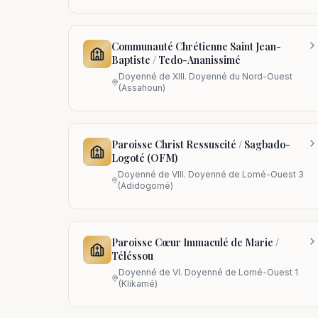
Communauté Chrétienne Saint Jean-
Baptiste / Tedo-Ananissimé
Doyenné de
XIII. Doyenné du Nord-Ouest
(Assahoun)
Paroisse Christ Ressuscité / Sagbado-
Logoté (OFM)
Doyenné de
VIII. Doyenné de Lomé-Ouest 3
(Adidogomé)
Paroisse Cœur Immaculé de Marie /
Téléssou
Doyenné de
VI. Doyenné de Lomé-Ouest 1
(Klikamé)