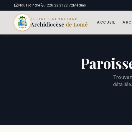
Nous joindre
+228 22 21 22 72
Médias
ÉGLISE CATHOLIQUE
ACCUEIL
ARC
Archidiocèse
de Lomé
Paroisse
Trouvez
détaillée