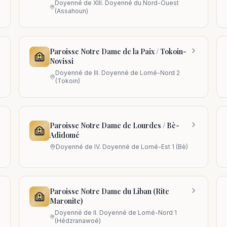
Doyenné de
XIII. Doyenné du Nord-Ouest
(Assahoun)
Paroisse Notre Dame de la Paix / Tokoin-
Novissi
Doyenné de
III. Doyenné de Lomé-Nord 2
(Tokoin)
Paroisse Notre Dame de Lourdes / Bè-
Adidomé
Doyenné de
IV. Doyenné de Lomé-Est 1 (Bè)
Paroisse Notre Dame du Liban (Rite
Maronite)
Doyenné de
II. Doyenné de Lomé-Nord 1
(Hédzranawoé)