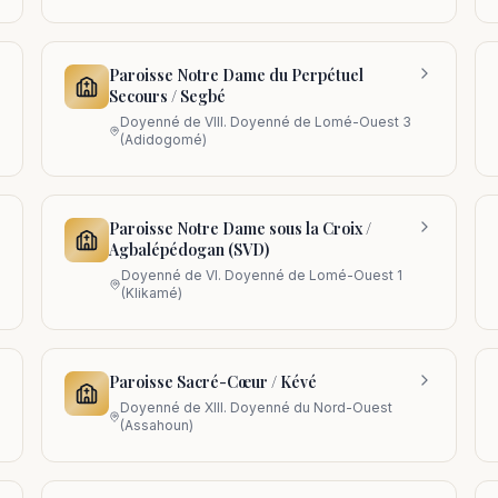
Paroisse Notre Dame du Perpétuel
Secours / Segbé
Doyenné de
VIII. Doyenné de Lomé-Ouest 3
(Adidogomé)
Paroisse Notre Dame sous la Croix /
Agbalépédogan (SVD)
Doyenné de
VI. Doyenné de Lomé-Ouest 1
(Klikamé)
Paroisse Sacré-Cœur / Kévé
Doyenné de
XIII. Doyenné du Nord-Ouest
(Assahoun)