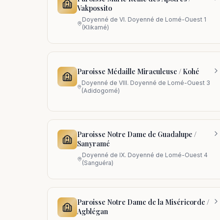
Vakpossito
Doyenné de
VI. Doyenné de Lomé-Ouest 1
(Klikamé)
Paroisse Médaille Miraculeuse / Kohé
Doyenné de
VIII. Doyenné de Lomé-Ouest 3
(Adidogomé)
Paroisse Notre Dame de Guadalupe /
Sanyramé
Doyenné de
IX. Doyenné de Lomé-Ouest 4
(Sanguéra)
Paroisse Notre Dame de la Miséricorde /
Agblégan