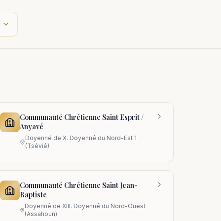
Communauté Chrétienne Saint Esprit /
Anyavé
Doyenné de
X. Doyenné du Nord-Est 1
(Tsévié)
Communauté Chrétienne Saint Jean-
Baptiste
Doyenné de
XIII. Doyenné du Nord-Ouest
(Assahoun)