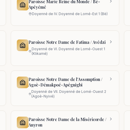
Paroisse Marie Reine du Monde / Bè-
Apéyémé
Doyenné de
IV. Doyenné de Lomé-Est 1 (Bè)
Paroisse Notre Dame de Fatima / Avédzi
Doyenné de
VI. Doyenné de Lomé-Ouest 1
(Klikamé)
Paroisse Notre Dame de l'Assomption /
Agoè-Démakpoé-Apégnigbi
Doyenné de
VII. Doyenné de Lomé-Ouest 2
(Agoè-Nyivé)
Paroisse Notre Dame de la Miséricorde /
Anyron