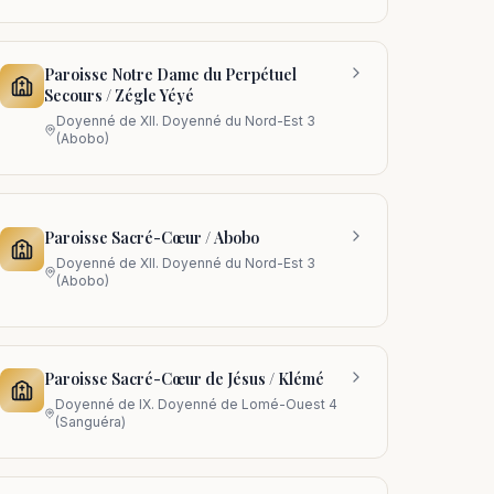
Paroisse Notre Dame du Perpétuel
Secours / Zégle Yéyé
Doyenné de
XII. Doyenné du Nord-Est 3
(Abobo)
Paroisse Sacré-Cœur / Abobo
Doyenné de
XII. Doyenné du Nord-Est 3
(Abobo)
Paroisse Sacré-Cœur de Jésus / Klémé
Doyenné de
IX. Doyenné de Lomé-Ouest 4
(Sanguéra)