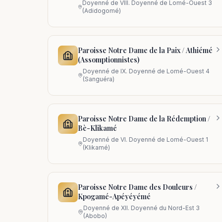
Doyenné de
VIII. Doyenné de Lomé-Ouest 3
(Adidogomé)
Paroisse Notre Dame de la Paix / Athiémé
(Assomptionnistes)
Doyenné de
IX. Doyenné de Lomé-Ouest 4
(Sanguéra)
Paroisse Notre Dame de la Rédemption /
Bè-Klikamé
Doyenné de
VI. Doyenné de Lomé-Ouest 1
(Klikamé)
Paroisse Notre Dame des Douleurs /
Kpogamé-Apéyéyémé
Doyenné de
XII. Doyenné du Nord-Est 3
(Abobo)