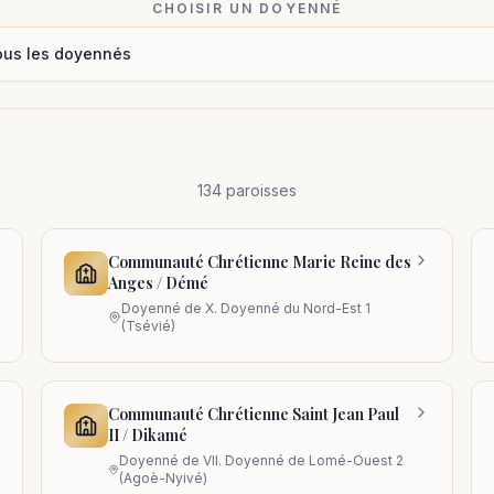
CHOISIR UN DOYENNÉ
134 paroisses
Communauté Chrétienne Marie Reine des
Anges / Démé
Doyenné de
X. Doyenné du Nord-Est 1
(Tsévié)
Communauté Chrétienne Saint Jean Paul
II / Dikamé
Doyenné de
VII. Doyenné de Lomé-Ouest 2
(Agoè-Nyivé)